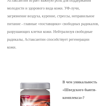
Астаксантин играет важную роль для поддержания
молодости и здорового вида кожи. УФ-лучи,
загрязнение воздуха, курение, стрессы, неправильное
питание - главные «поставщики» свободных радикалов,
разрушающих клетки кожи. Нейтрализуя свободные
радикалы, Астаксантин способствует регенерации
кожи.
В чем уникальность
«Шведского бьюти-
комплекса»?