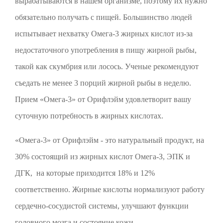
вырабатываются в нашем организме, поэтому их нужно
обязательно получать с пищей. Большинство людей
испытывает нехватку Омега-3 жирных кислот из-за
недостаточного употребления в пищу жирной рыбы,
такой как скумбрия или лосось. Ученые рекомендуют
съедать не менее 3 порций жирной рыбы в неделю.
Прием «Омега-3» от Орифлэйм удовлетворит вашу
суточную потребность в жирных кислотах.
«Омега-3» от Орифлэйм - это натуральный продукт, на
30% состоящий из жирных кислот Омега-З, ЭПК и
ДГК, на которые приходится 18% и 12%
соответственно. Жирные кислоты нормализуют работу
сердечно-сосудистой системы, улучшают функции
головного мозга и состояние кожи.