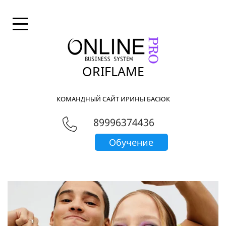
ORIFLAME
КОМАНДНЫЙ САЙТ ИРИНЫ БАСЮК
89996374436
Обучение