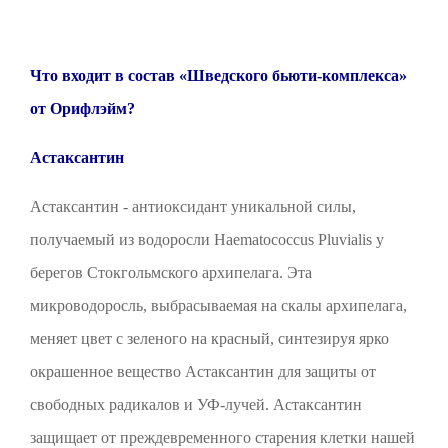
Что входит в состав «Шведского бьюти-комплекса»
от Орифлэйм?
Астаксантин
Астаксантин - антиоксидант уникальной силы,
получаемый из водоросли Haematococcus Pluvialis у
берегов Стокгольмского архипелага. Эта
микроводоросль, выбрасываемая на скалы архипелага,
меняет цвет с зеленого на красный, синтезируя ярко
окрашенное вещество Астаксантин для защиты от
свободных радикалов и УФ-лучей. Астаксантин
защищает от преждевременного старения клетки нашей