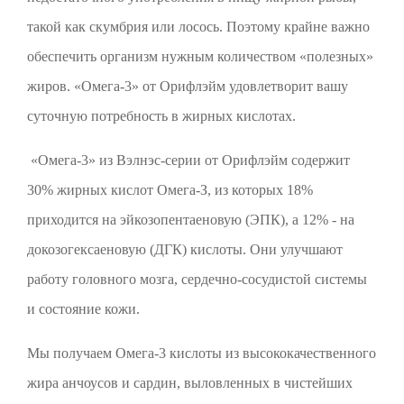
такой как скумбрия или лосось. Поэтому крайне важно
обеспечить организм нужным количеством «полезных»
жиров. «Омега-3» от Орифлэйм удовлетворит вашу
суточную потребность в жирных кислотах.
«Омега-3» из Вэлнэс-серии от Орифлэйм содержит
30% жирных кислот Омега-З, из которых 18%
приходится на эйкозопентаеновую (ЭПК), а 12% - на
докозогексаеновую (ДГК) кислоты. Они улучшают
работу головного мозга, сердечно-сосудистой системы
и состояние кожи.
Мы получаем Омега-3 кислоты из высококачественного
жира анчоусов и сардин, выловленных в чистейших