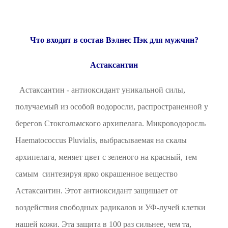
Что входит в состав Вэлнес Пэк для мужчин?
Астаксантин
Астаксантин - антиоксидант уникальной силы,
получаемый из особой водоросли, распространенной у
берегов Стокгольмского архипелага. Микроводоросль
Haematococcus Pluvialis, выбрасываемая на скалы
архипелага, меняет цвет с зеленого на красный, тем
самым синтезируя ярко окрашенное вещество
Астаксантин. Этот антиоксидант защищает от
воздействия свободных радикалов и УФ-лучей клетки
нашей кожи. Эта защита в 100 раз сильнее, чем та,