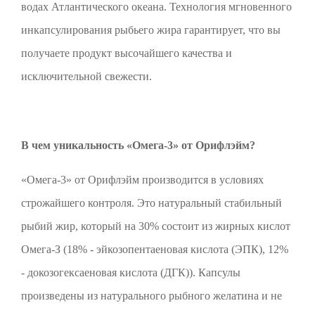
водах Атлантического океана. Технология мгновенного
инкапсулирования рыбьего жира гарантирует, что вы
получаете продукт высочайшего качества и
исключительной свежести.
В чем уникальность «Омега-3» от Орифлэйм?
«Омега-3» от Орифлэйм производится в условиях
строжайшего контроля. Это натуральный стабильный
рыбий жир, который на 30% состоит из жирных кислот
Омега-З (18% - эйкозопентаеновая кислота (ЭПК), 12%
- докозогексаеновая кислота (ДГК)). Капсулы
произведены из натурального рыбного желатина и не