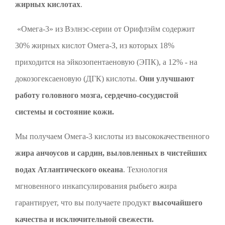
жирных кислотах
.
«Омега-3» из Вэлнэс-серии от Орифлэйм содержит
30% жирных кислот Омега-З, из которых 18%
приходится на эйкозопентаеновую (ЭПК), а 12% - на
докозогексаеновую (ДГК) кислоты.
Они улучшают
работу головного мозга, сердечно-сосудистой
системы и состояние кожи.
Мы получаем Омега-3 кислоты из высококачественного
жира анчоусов и сардин, выловленных в чистейших
водах Атлантического океана
. Технология
мгновенного инкапсулирования рыбьего жира
гарантирует, что вы получаете продукт
высочайшего
качества и исключительной свежести.