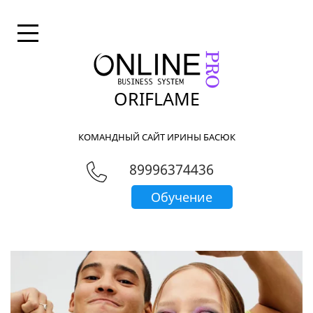
ORIFLAME
КОМАНДНЫЙ САЙТ ИРИНЫ БАСЮК
89996374436
Обучение