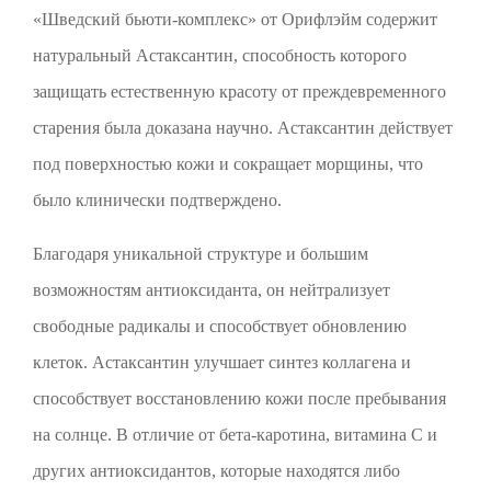
«Шведский бьюти-комплекс» от Орифлэйм содержит
натуральный Астаксантин, способность которого
защищать естественную красоту от преждевременного
старения была доказана научно. Астаксантин действует
под поверхностью кожи и сокращает морщины, что
было клинически подтверждено.
Благодаря уникальной структуре и большим
возможностям антиоксиданта, он нейтрализует
свободные радикалы и способствует обновлению
клеток. Астаксантин улучшает синтез коллагена и
способствует восстановлению кожи после пребывания
на солнце. В отличие от бета-каротина, витамина C и
других антиоксидантов, которые находятся либо