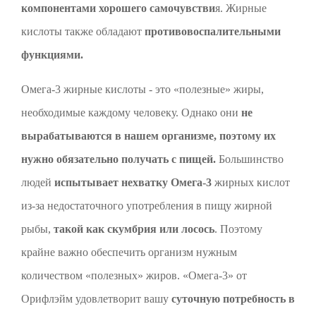
компонентами хорошего самочувстви
я. Жирные
кислоты также обладают
противовоспалительными
функциями.
Омега-3 жирные кислоты - это «полезные» жиры,
необходимые каждому человеку. Однако они
не
вырабатываются в нашем организме, поэтому их
нужно обязательно получать с пищей.
Большинство
людей
испытывает нехватку Омега-3
жирных кислот
из-за недостаточного употребления в пищу жирной
рыбы,
такой как скумбрия или лосось
. Поэтому
крайне важно обеспечить организм нужным
количеством «полезных» жиров. «Омега-3» от
Орифлэйм удовлетворит вашу
суточную потребность в