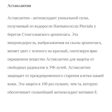
Астаксантин
Астаксантин - антиоксидант уникальной силы,
получаемый из водоросли Haematococcus Pluvialis у
берегов Стокгольмского архипелага. Эта
микроводоросль, выбрасываемая на скалы архипелага,
меняет цвет с зеленого на красный, синтезируя ярко
окрашенное вещество Астаксантин для защиты от
свободных радикалов и УФ-лучей. Астаксантин
защищает от преждевременного старения клетки нашей
кожи. Эта защита в 100 раз сильнее, чем та, которую
обеспечивает сильнейший антиоксидант витамин Е.