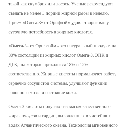
такой как скумбрия или лосось. Ученые рекомендуют
съедать не менее 3 порций жирной рыбы в неделю.
Прием «Омега-3» от Орифлэйм удовлетворит вашу
суточную потребность в жирных кислотах.
«Омега-3» от Орифлэйм - это натуральный продукт, на
30% состоящий из жирных кислот Омега-З, ЭПК и
ДГК, на которые приходится 18% и 12%
соответственно. Жирные кислоты нормализуют работу
сердечно-сосудистой системы, улучшают функции
головного мозга и состояние кожи.
Омега-3 кислоты получают из высококачественного
жира анчоусов и сардин, выловленных в чистейших
водах Атлантического океана. Технология мгновенного